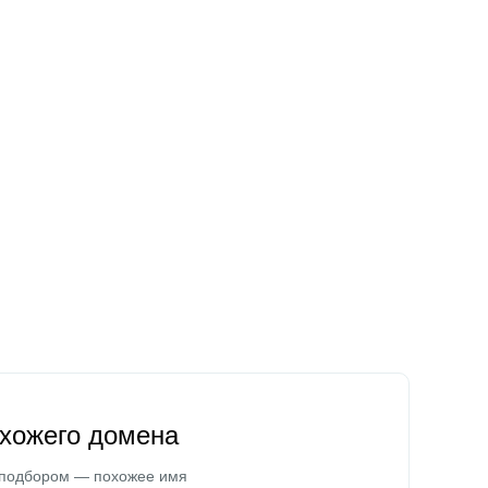
охожего домена
 подбором — похожее имя