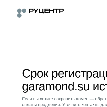
Срок регистра
garamond.su ис
Если вы хотите сохранить домен — обрат
оплаты продления. Уточнить контакты дл