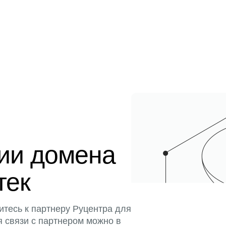
ции домена
тек
итесь к партнеру Руцентра для
я связи с партнером можно в